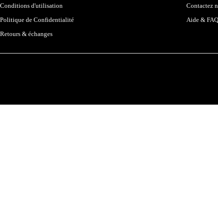
Conditions d'utilisation
Contactez 
Politique de Confidentialité
Aide & FA
Retours & échanges